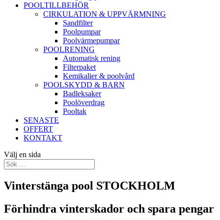
POOLTILLBEHÖR
CIRKULATION & UPPVÄRMNING
Sandfilter
Poolpumpar
Poolvärmepumpar
POOLRENING
Automatisk rening
Filterpaket
Kemikalier & poolvård
POOLSKYDD & BARN
Badleksaker
Poolöverdrag
Pooltak
SENASTE
OFFERT
KONTAKT
Välj en sida
Vinterstänga pool STOCKHOLM
Förhindra vinterskador och spara pengar