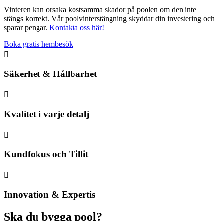
Vinteren kan orsaka kostsamma skador på poolen om den inte
stängs korrekt. Vår poolvinterstängning skyddar din investering och
sparar pengar.
Kontakta oss här!
Boka gratis hembesök

Säkerhet & Hållbarhet

Kvalitet i varje detalj

Kundfokus och Tillit

Innovation & Expertis
Ska du bygga pool?