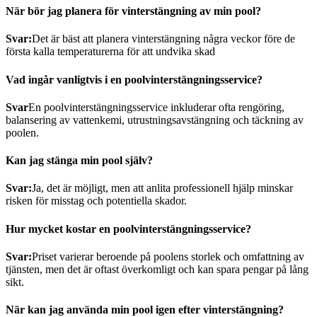
När bör jag planera för vinterstängning av min pool?
Svar:
Det är bäst att planera vinterstängning några veckor före de
första kalla temperaturerna för att undvika skad
Vad ingår vanligtvis i en poolvinterstängningsservice?
Svar
En poolvinterstängningsservice inkluderar ofta rengöring,
balansering av vattenkemi, utrustningsavstängning och täckning av
poolen.
Kan jag stänga min pool själv?
Svar:
Ja, det är möjligt, men att anlita professionell hjälp minskar
risken för misstag och potentiella skador.
Hur mycket kostar en poolvinterstängningsservice?
Svar:
Priset varierar beroende på poolens storlek och omfattning av
tjänsten, men det är oftast överkomligt och kan spara pengar på lång
sikt.
När kan jag använda min pool igen efter vinterstängning?