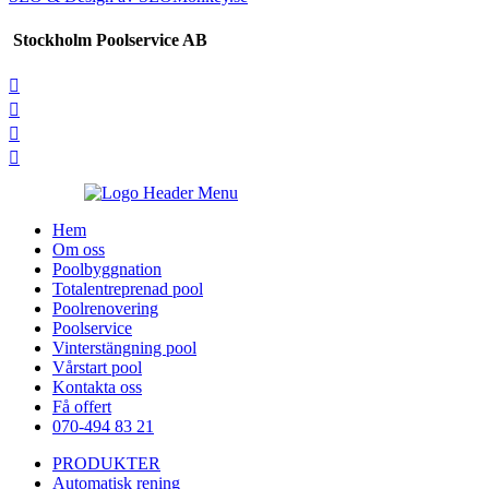
Stockholm Poolservice AB




Hem
Om oss
Poolbyggnation
Totalentreprenad pool
Poolrenovering
Poolservice
Vinterstängning pool
Vårstart pool
Kontakta oss
Få offert
070-494 83 21
PRODUKTER
Automatisk rening