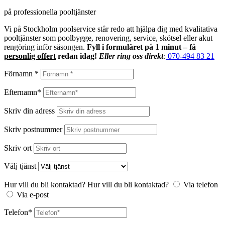
på professionella pooltjänster
Vi på Stockholm poolservice står redo att hjälpa dig med kvalitativa
pooltjänster som poolbygge, renovering, service, skötsel eller akut
rengöring inför säsongen.
Fyll i formuläret på 1 minut – få
personlig offert
redan idag!
Eller ring oss direkt
:
070-494 83 21
Förnamn *
Efternamn*
Skriv din adress
Skriv postnummer
Skriv ort
Välj tjänst
Hur vill du bli kontaktad?
Hur vill du bli kontaktad?
Via telefon
Via e-post
Telefon*