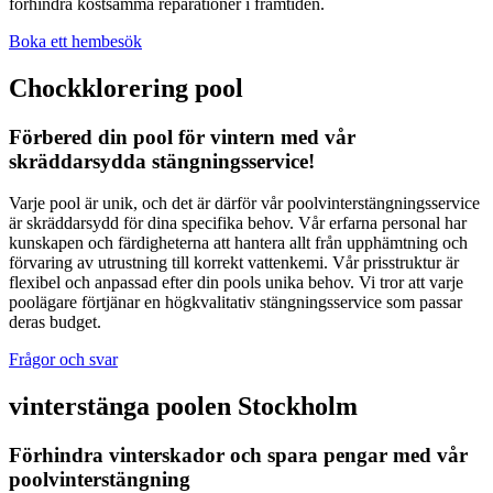
förhindra kostsamma reparationer i framtiden.
Boka ett hembesök
Chockklorering pool
Förbered din pool för vintern med vår
skräddarsydda stängningsservice!
Varje pool är unik, och det är därför vår poolvinterstängningsservice
är skräddarsydd för dina specifika behov. Vår erfarna personal har
kunskapen och färdigheterna att hantera allt från upphämtning och
förvaring av utrustning till korrekt vattenkemi. Vår prisstruktur är
flexibel och anpassad efter din pools unika behov. Vi tror att varje
poolägare förtjänar en högkvalitativ stängningsservice som passar
deras budget.
Frågor och svar
vinterstänga poolen Stockholm
Förhindra vinterskador och spara pengar med vår
poolvinterstängning