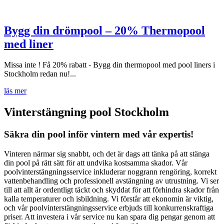
Bygg din drömpool – 20% Thermopool
med liner
Missa inte ! Få 20% rabatt - Bygg din thermopool med pool liners i
Stockholm redan nu!...
läs mer
Vinterstängning pool Stockholm
Säkra din pool inför vintern med vår expertis!
Vinteren närmar sig snabbt, och det är dags att tänka på att stänga
din pool på rätt sätt för att undvika kostsamma skador. Vår
poolvinterstängningsservice inkluderar noggrann rengöring, korrekt
vattenbehandling och professionell avstängning av utrustning. Vi ser
till att allt är ordentligt täckt och skyddat för att förhindra skador från
kalla temperaturer och isbildning. Vi förstår att ekonomin är viktig,
och vår poolvinterstängningsservice erbjuds till konkurrenskraftiga
priser. Att investera i vår service nu kan spara dig pengar genom att