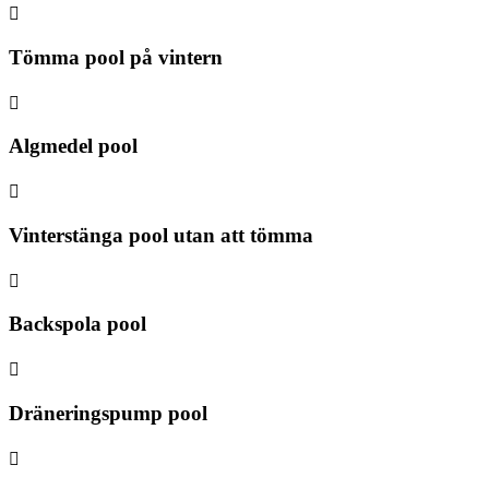

Tömma pool på vintern

Algmedel pool

Vinterstänga pool utan att tömma

Backspola pool

Dräneringspump pool
