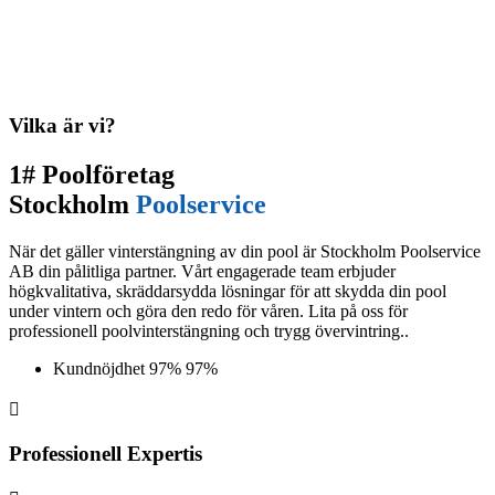
Vilka är vi?
1# Poolföretag
Stockholm
Poolservice
När det gäller vinterstängning av din pool är Stockholm Poolservice
AB din pålitliga partner. Vårt engagerade team erbjuder
högkvalitativa, skräddarsydda lösningar för att skydda din pool
under vintern och göra den redo för våren. Lita på oss för
professionell poolvinterstängning och trygg övervintring..
Kundnöjdhet
97%
97%

Professionell Expertis