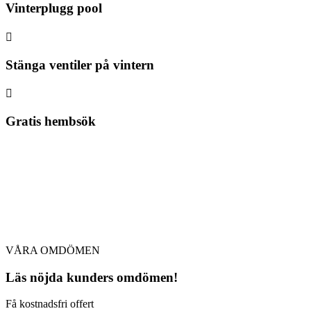
Vinterplugg pool

Stänga ventiler på vintern

Gratis hembsök
VÅRA OMDÖMEN
Läs nöjda kunders omdömen!
Få kostnadsfri offert