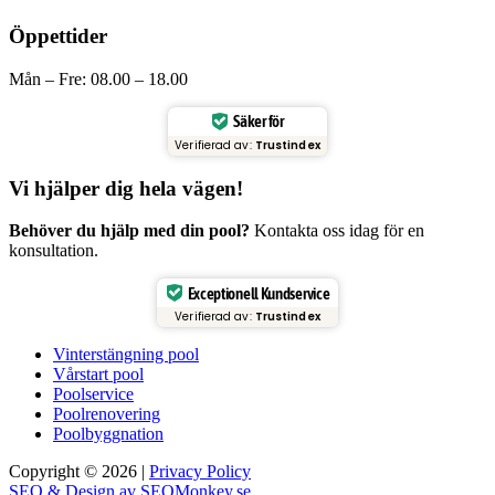
Öppettider
Mån – Fre: 08.00 – 18.00
Säker för
Verifierad av:
Trustindex
Vi hjälper dig hela vägen!
Behöver du hjälp med din pool?
Kontakta oss idag för en
konsultation.
Exceptionell Kundservice
Verifierad av:
Trustindex
Vinterstängning pool
Vårstart pool
Poolservice
Poolrenovering
Poolbyggnation
Copyright © 2026 |
Privacy Policy
SEO & Design av SEOMonkey.se