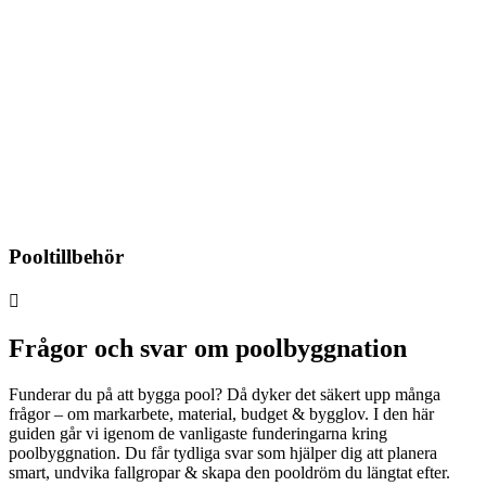
Pooltillbehör

Frågor och svar om poolbyggnation
Funderar du på att bygga pool? Då dyker det säkert upp många
frågor – om markarbete, material, budget & bygglov. I den här
guiden går vi igenom de vanligaste funderingarna kring
poolbyggnation. Du får tydliga svar som hjälper dig att planera
smart, undvika fallgropar & skapa den pooldröm du längtat efter.