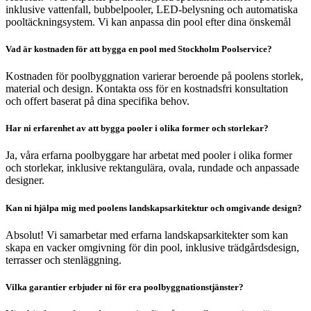
inklusive vattenfall, bubbelpooler, LED-belysning och automatiska
pooltäckningsystem. Vi kan anpassa din pool efter dina önskemål
Vad är kostnaden för att bygga en pool med Stockholm Poolservice?
Kostnaden för poolbyggnation varierar beroende på poolens storlek,
material och design. Kontakta oss för en kostnadsfri konsultation
och offert baserat på dina specifika behov.
Har ni erfarenhet av att bygga pooler i olika former och storlekar?
Ja, våra erfarna poolbyggare har arbetat med pooler i olika former
och storlekar, inklusive rektangulära, ovala, rundade och anpassade
designer.
Kan ni hjälpa mig med poolens landskapsarkitektur och omgivande design?
Absolut! Vi samarbetar med erfarna landskapsarkitekter som kan
skapa en vacker omgivning för din pool, inklusive trädgårdsdesign,
terrasser och stenläggning.
Vilka garantier erbjuder ni för era poolbyggnationstjänster?