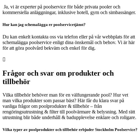
Ja, vi är experter på poolservice för både privata pooler och
kommersiella anläggningar, inklusive hotell, gym och simbassänger.
Hur kan jag schemalägga er poolservicetjänst?
Du kan enkelt kontakta oss via telefon eller på vår webbplats för att
schemalägga poolservice enligt dina önskemål och behov. Vi är här
för att göra poolvård bekväm och enkel för dig.

Frågor och svar om produkter och
tillbehör
Vilka tillbehör behöver man för en välfungerande pool? Hur vet
man vilka produkter som passar bäst? Här får du klara svar på
vanliga frågor om poolprodukter & tillbehör – från
rengöringsutrustning & filter till poolvärmare & belysning. Med rätt
utrustning blir både underhåll & badupplevelse enklare och roligare.
Vilka typer av poolprodukter och tillbehör erbjuder Stockholm Poolservice?