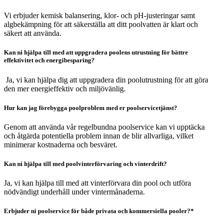
Vi erbjuder kemisk balansering, klor- och pH-justeringar samt
algbekämpning för att säkerställa att ditt poolvatten är klart och
säkert att använda.
Kan ni hjälpa till med att uppgradera poolens utrustning för bättre
effektivitet och energibesparing?
Ja, vi kan hjälpa dig att uppgradera din poolutrustning för att göra
den mer energieffektiv och miljövänlig.
Hur kan jag förebygga poolproblem med er poolservicetjänst?
Genom att använda vår regelbundna poolservice kan vi upptäcka
och åtgärda potentiella problem innan de blir allvarliga, vilket
minimerar kostnaderna och besväret.
Kan ni hjälpa till med poolvinterförvaring och vinterdrift?
Ja, vi kan hjälpa till med att vinterförvara din pool och utföra
nödvändigt underhåll under vintermånaderna.
Erbjuder ni poolservice för både privata och kommersiella pooler?*