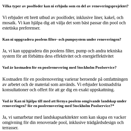
Vilka typer av poolfoder kan ni erbjuda som en del av renoveringsprojektet?
Vi erbjuder ett brett utbud av poolfoder, inklusive liner, kakel, och
mosaik. Vi kan hjälpa dig att välja det som bäst passar din pool och
estetiska preferenser.
Kan ni uppgradera poolens filter- och pumpsystem under renoveringen?
Ja, vi kan uppgradera din poolens filter, pump och andra tekniska
system för att förbättra dess effektivitet och energieffektivitet
Vad är kostnaden för en poolrenovering med Stockholm Poolservice?
Kostnaden för en poolrenovering varierar beroende på omfattningen
av arbetet och de material som används. Vi erbjuder kostnadsfria
konsultationer och offert för att ge dig en exakt uppskattning.
Vad är Kan ni hjälpa till med att förnya poolens omgivande landskap under
renoveringen? för en poolrenovering med Stockholm Poolservice?*
Ja, vi samarbetar med landskapsarkitekter som kan skapa en vacker
omgivning för din renoverade pool, inklusive trädgårdsdesign och
terrasser.