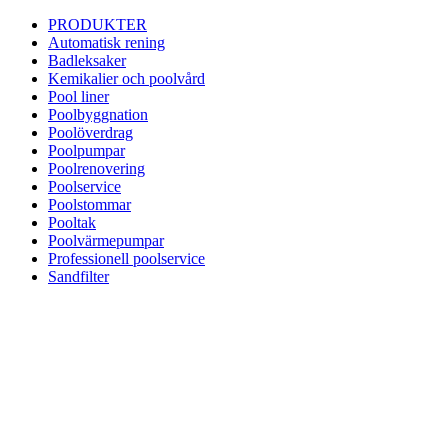
PRODUKTER
Automatisk rening
Badleksaker
Kemikalier och poolvård
Pool liner
Poolbyggnation
Poolöverdrag
Poolpumpar
Poolrenovering
Poolservice
Poolstommar
Pooltak
Poolvärmepumpar
Professionell poolservice
Sandfilter