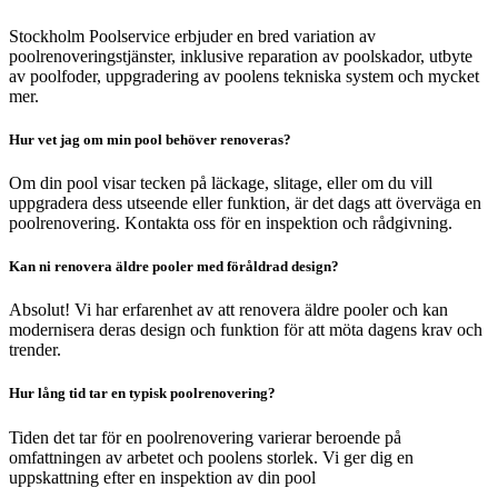
Stockholm Poolservice erbjuder en bred variation av
poolrenoveringstjänster, inklusive reparation av poolskador, utbyte
av poolfoder, uppgradering av poolens tekniska system och mycket
mer.
Hur vet jag om min pool behöver renoveras?
Om din pool visar tecken på läckage, slitage, eller om du vill
uppgradera dess utseende eller funktion, är det dags att överväga en
poolrenovering. Kontakta oss för en inspektion och rådgivning.
Kan ni renovera äldre pooler med föråldrad design?
Absolut! Vi har erfarenhet av att renovera äldre pooler och kan
modernisera deras design och funktion för att möta dagens krav och
trender.
Hur lång tid tar en typisk poolrenovering?
Tiden det tar för en poolrenovering varierar beroende på
omfattningen av arbetet och poolens storlek. Vi ger dig en
uppskattning efter en inspektion av din pool