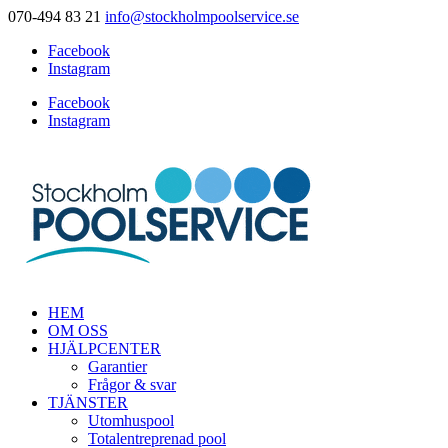
070-494 83 21
info@stockholmpoolservice.se
Facebook
Instagram
Facebook
Instagram
HEM
OM OSS
HJÄLPCENTER
Garantier
Frågor & svar
TJÄNSTER
Utomhuspool
Totalentreprenad pool