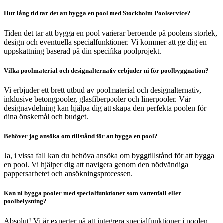
Hur lång tid tar det att bygga en pool med Stockholm Poolservice?
Tiden det tar att bygga en pool varierar beroende på poolens storlek,
design och eventuella specialfunktioner. Vi kommer att ge dig en
uppskattning baserad på din specifika poolprojekt.
Vilka poolmaterial och designalternativ erbjuder ni för poolbyggnation?
Vi erbjuder ett brett utbud av poolmaterial och designalternativ,
inklusive betongpooler, glasfiberpooler och linerpooler. Vår
designavdelning kan hjälpa dig att skapa den perfekta poolen för
dina önskemål och budget.
Behöver jag ansöka om tillstånd för att bygga en pool?
Ja, i vissa fall kan du behöva ansöka om byggtillstånd för att bygga
en pool. Vi hjälper dig att navigera genom den nödvändiga
pappersarbetet och ansökningsprocessen.
Kan ni bygga pooler med specialfunktioner som vattenfall eller
poolbelysning?
Absolut! Vi är experter på att integrera specialfunktioner i poolen,