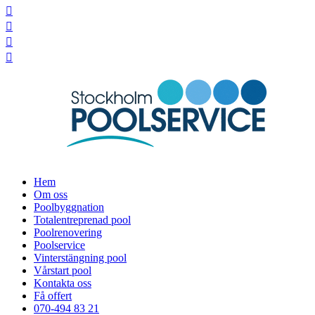




Hem
Om oss
Poolbyggnation
Totalentreprenad pool
Poolrenovering
Poolservice
Vinterstängning pool
Vårstart pool
Kontakta oss
Få offert
070-494 83 21