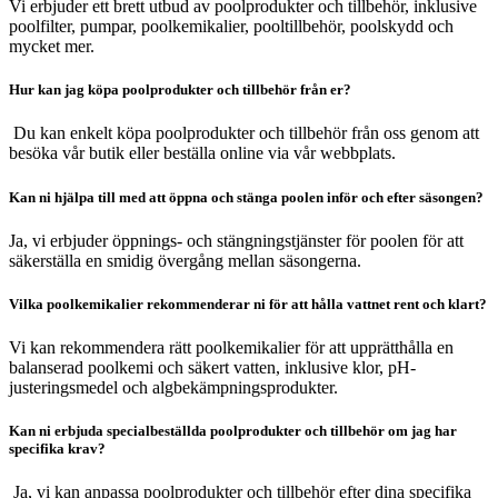
Vi erbjuder ett brett utbud av poolprodukter och tillbehör, inklusive
poolfilter, pumpar, poolkemikalier, pooltillbehör, poolskydd och
mycket mer.
Hur kan jag köpa poolprodukter och tillbehör från er?
Du kan enkelt köpa poolprodukter och tillbehör från oss genom att
besöka vår butik eller beställa online via vår webbplats.
Kan ni hjälpa till med att öppna och stänga poolen inför och efter säsongen?
Ja, vi erbjuder öppnings- och stängningstjänster för poolen för att
säkerställa en smidig övergång mellan säsongerna.
Vilka poolkemikalier rekommenderar ni för att hålla vattnet rent och klart?
Vi kan rekommendera rätt poolkemikalier för att upprätthålla en
balanserad poolkemi och säkert vatten, inklusive klor, pH-
justeringsmedel och algbekämpningsprodukter.
Kan ni erbjuda specialbeställda poolprodukter och tillbehör om jag har
specifika krav?
Ja, vi kan anpassa poolprodukter och tillbehör efter dina specifika