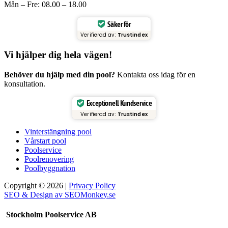
Mån – Fre: 08.00 – 18.00
Säker för
Verifierad av:
Trustindex
Vi hjälper dig hela vägen!
Behöver du hjälp med din pool?
Kontakta oss idag för en
konsultation.
Exceptionell Kundservice
Verifierad av:
Trustindex
Vinterstängning pool
Vårstart pool
Poolservice
Poolrenovering
Poolbyggnation
Copyright © 2026 |
Privacy Policy
SEO & Design av SEOMonkey.se
Stockholm Poolservice AB