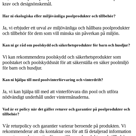
krav och designönskemål.
Har ni ekologiska eller miljövänliga poolprodukter och tillbehör?
Ja, vi erbjuder ett urval av miljövänliga och hållbara poolprodukter
och tillbehör för dem som vill minska sin påverkan på miljön.
Kan ni ge råd om poolskydd och säkerhetsprodukter för barn och husdjur?
Vi kan rekommendera poolskydd och säkerhetsprodukter som
poolstaket och poolskyddsnät för att säkerställa en säker poolmiljö
för barn och husdjur.
Kan ni hjälpa till med poolvinterförvaring och vinterdrift?
Ja, vi kan hjälpa till med att vinterförvara din pool och utföra
nödvändigt underhåll under vintermånaderna.
Vad är er policy när det gäller returer och garantier på poolprodukter och
tillbehör?
Vår returpolicy och garantier varierar beroende på produkten. Vi
rekommenderar att du kontaktar oss för att få detaljerad information