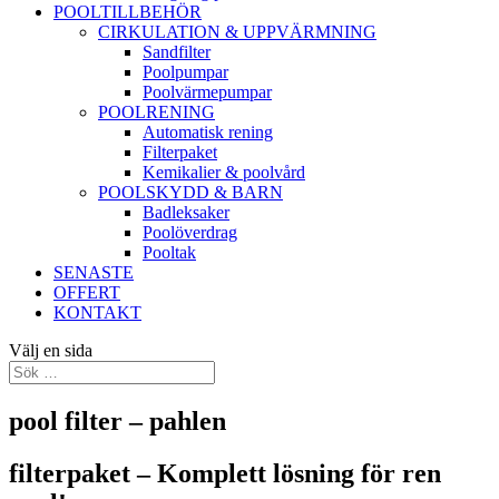
POOLTILLBEHÖR
CIRKULATION & UPPVÄRMNING
Sandfilter
Poolpumpar
Poolvärmepumpar
POOLRENING
Automatisk rening
Filterpaket
Kemikalier & poolvård
POOLSKYDD & BARN
Badleksaker
Poolöverdrag
Pooltak
SENASTE
OFFERT
KONTAKT
Välj en sida
pool filter – pahlen
filterpaket – Komplett lösning för ren