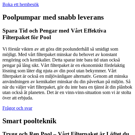
Boka ett hembesök
Poolpumpar med snabb leverans
Spara Tid och Pengar med Vårt Effektiva
Filterpaket för Pool
Vi förstår vikten av att göra ditt poolunderhåll så smidigt som
möjligt. Med vårt filterpaket minskar du behovet av konstant
rengöring och kemikalier. Detta sparar inte bara tid utan också
pengar på lång sikt. Vårt filterpaket är en ekonomiskt fördelaktig
lösning som låter dig njuta av din pool utan bekymmer. Vårt
filterpaket är också en miljövänligare alternativ. Genom att minska
användningen av kemikalier minskar du din påverkan på miljön. Så
när du väljer vårt filterpaket, gör du inte bara en tjänst åt din plånbok
utan också åt planeten. Det är en vinn-vinn-situation som vi är stolta
över att erbjuda.
Frågor och svar
Smart poolteknik
Trygg och Ren Pool – Vårt Filterpaket är Löftet du