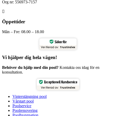
Org nr: 556973-7157

Öppettider
Mån – Fre: 08.00 – 18.00
Säker för
Verifierad av:
Trustindex
Vi hjälper dig hela vägen!
Behöver du hjälp med din pool?
Kontakta oss idag för en
konsultation.
Exceptionell Kundservice
Verifierad av:
Trustindex
Vinterstängning pool
Vårstart pool
Poolservice
Poolrenovering
Poolbyggnation