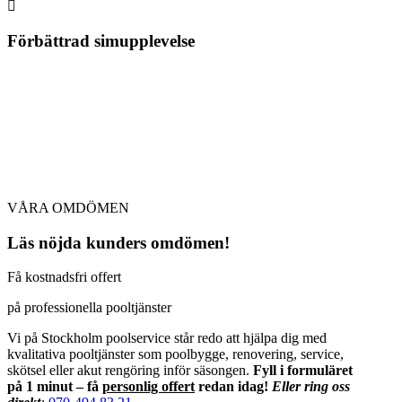

Förbättrad simupplevelse
VÅRA OMDÖMEN
Läs nöjda kunders omdömen!
Få kostnadsfri offert
på professionella pooltjänster
Vi på Stockholm poolservice står redo att hjälpa dig med
kvalitativa pooltjänster som poolbygge, renovering, service,
skötsel eller akut rengöring inför säsongen.
Fyll i formuläret
på 1 minut – få
personlig offert
redan idag!
Eller ring oss