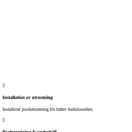

Installation av utrustning
Installerar poolutrustning för bättre funktionalitet.

Poolrengöring & underhåll