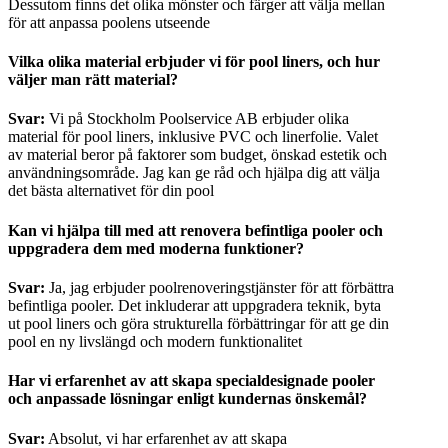
Dessutom finns det olika mönster och färger att välja mellan
för att anpassa poolens utseende
Vilka olika material erbjuder vi för pool liners, och hur
väljer man rätt material?
Svar:
Vi på Stockholm Poolservice AB erbjuder olika
material för pool liners, inklusive PVC och linerfolie. Valet
av material beror på faktorer som budget, önskad estetik och
användningsområde. Jag kan ge råd och hjälpa dig att välja
det bästa alternativet för din pool
Kan vi hjälpa till med att renovera befintliga pooler och
uppgradera dem med moderna funktioner?
Svar:
Ja, jag erbjuder poolrenoveringstjänster för att förbättra
befintliga pooler. Det inkluderar att uppgradera teknik, byta
ut pool liners och göra strukturella förbättringar för att ge din
pool en ny livslängd och modern funktionalitet
Har vi erfarenhet av att skapa specialdesignade pooler
och anpassade lösningar enligt kundernas önskemål?
Svar:
Absolut, vi har erfarenhet av att skapa