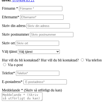
direkt
:
070-494 83 21
Förnamn *
Efternamn*
Skriv din adress
Skriv postnummer
Skriv ort
Välj tjänst
Hur vill du bli kontaktad?
Hur vill du bli kontaktad?
Via telefon
Via e-post
Telefon*
E-postadress*
Meddelande * (Skriv så utförligt du kan)