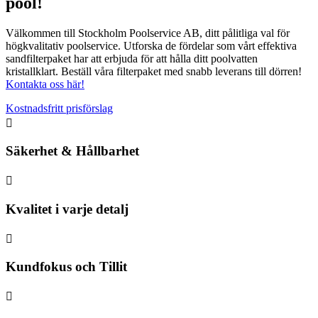
pool!
Välkommen till Stockholm Poolservice AB, ditt pålitliga val för
högkvalitativ poolservice. Utforska de fördelar som vårt effektiva
sandfilterpaket har att erbjuda för att hålla ditt poolvatten
kristallklart. Beställ våra filterpaket med snabb leverans till dörren!
Kontakta oss här!
Kostnadsfritt prisförslag

Säkerhet & Hållbarhet

Kvalitet i varje detalj

Kundfokus och Tillit
