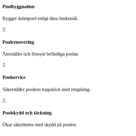
Poolbyggnation
Bygger drömpool enligt dina önskemål.

Poolrenovering
Återställer och förnyar befintliga poolar.

Poolservice
Säkerställer poolens toppskick med rengöring.

Poolskydd och täckning
Ökar säkerheten med skydd på poolen.