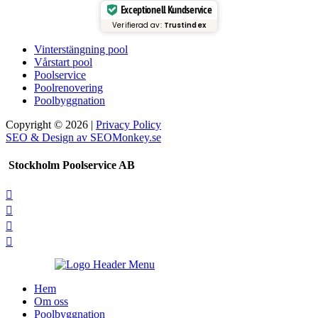
Exceptionell Kundservice
Verifierad av:
Trustindex
Vinterstängning pool
Vårstart pool
Poolservice
Poolrenovering
Poolbyggnation
Copyright © 2026 |
Privacy Policy
SEO & Design av SEOMonkey.se
Stockholm Poolservice AB




Hem
Om oss
Poolbyggnation