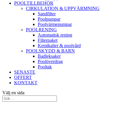
POOLTILLBEHÖR
CIRKULATION & UPPVÄRMNING
Sandfilter
Poolpumpar
Poolvärmepumpar
POOLRENING
Automatisk rening
Filterpaket
Kemikalier & poolvård
POOLSKYDD & BARN
Badleksaker
Poolöverdrag
Pooltak
SENASTE
OFFERT
KONTAKT
Välj en sida