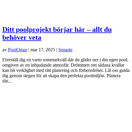
Ditt poolprojekt börjar här – allt du
behöver veta
av
PoolOmar
|
mar 17, 2025
|
Senaste
Föreställ dig en varm sommarkväll där du glider ner i din egen pool,
omgiven av en inbjudande atmosfär. Drömmen om sådana kvällar
kan bli verklighet med rätt planering och förberedelser. Låt oss guida
dig genom stegen för att skapa den perfekta poolmiljön. Planera
din...