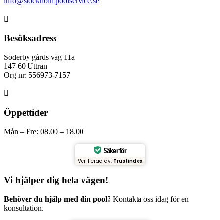
info@stockholmpoolservice.se

Besöksadress
Söderby gårds väg 11a
147 60 Uttran
Org nr: 556973-7157

Öppettider
Mån – Fre: 08.00 – 18.00
Säker för
Verifierad av:
Trustindex
Vi hjälper dig hela vägen!
Behöver du hjälp med din pool?
Kontakta oss idag för en
konsultation.