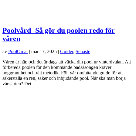
Poolvård -Så gör du poolen redo för
våren
av
PoolOmar
|
mar 17, 2025
|
Guider
,
Senaste
Våren är här, och det är dags att väcka din pool ur vinterdvalan. Att
förbereda poolen för den kommande badsäsongen kräver
noggrannhet och rätt metodik. Följ vår omfattande guide för att
säkerställa en ren, säker och inbjudande pool. När ska man börja
vårstarten? Det...