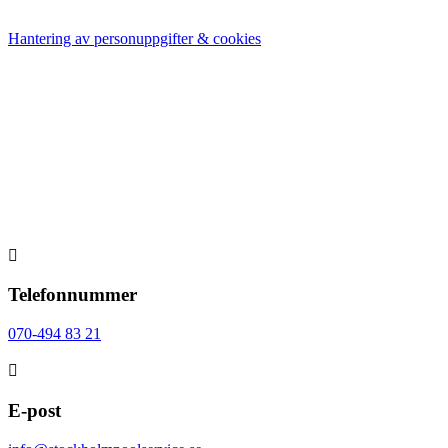
poolanläggningars lockelse och funktionalitet.
Hantering av personuppgifter & cookies

Telefonnummer
070-494 83 21

E-post