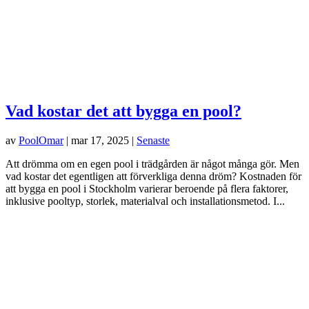
Vad kostar det att bygga en pool?
av
PoolOmar
|
mar 17, 2025
|
Senaste
Att drömma om en egen pool i trädgården är något många gör. Men
vad kostar det egentligen att förverkliga denna dröm? Kostnaden för
att bygga en pool i Stockholm varierar beroende på flera faktorer,
inklusive pooltyp, storlek, materialval och installationsmetod. I...