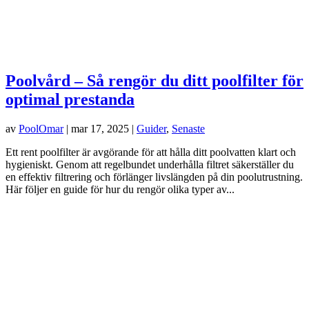
Poolvård – Så rengör du ditt poolfilter för
optimal prestanda
av
PoolOmar
|
mar 17, 2025
|
Guider
,
Senaste
Ett rent poolfilter är avgörande för att hålla ditt poolvatten klart och
hygieniskt. Genom att regelbundet underhålla filtret säkerställer du
en effektiv filtrering och förlänger livslängden på din poolutrustning.
Här följer en guide för hur du rengör olika typer av...