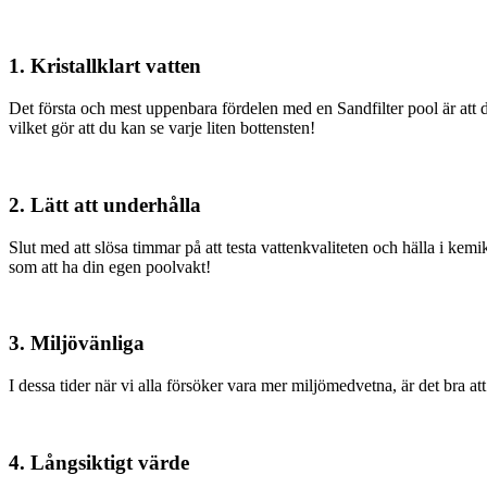
1. Kristallklart vatten
Det första och mest uppenbara fördelen med en Sandfilter pool är att den
vilket gör att du kan se varje liten bottensten!
2. Lätt att underhålla
Slut med att slösa timmar på att testa vattenkvaliteten och hälla i kem
som att ha din egen poolvakt!
3. Miljövänliga
I dessa tider när vi alla försöker vara mer miljömedvetna, är det bra at
4. Långsiktigt värde