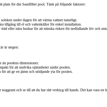
ätt plats för din Sandfilter pool. Tänk på följande faktorer:
d solsken under dagen för att värma vattnet naturligt.
a tillgång till el och vattenkällor för enkel installation.
träd eller nära buskar för att minska risken för nedfallande löv och smu
är är stegen:
e än poolens dimensioner.
ompakt för att undvika ojämnheter under poolen.
 för att ge en jämn och stödjande yta för poolen.
 noggrant och se till att du har rätt verktyg till hands. Det kan vara en 