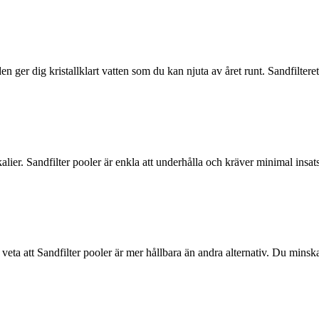
 ger dig kristallklart vatten som du kan njuta av året runt. Sandfilteret 
ikalier. Sandfilter pooler är enkla att underhålla och kräver minimal insa
t veta att Sandfilter pooler är mer hållbara än andra alternativ. Du minska