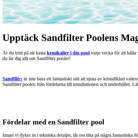
Upptäck Sandfilter Poolens Magi
Är du trött på att kasta
kemikalier i din pool
varje vecka för att hål
du lär dig allt om Sandfilter pooler!
Sandfilt
er
är inte bara ett fantastiskt sätt att njuta av kristallklart v
Sandfilter pooler, från fördelarna till installationen och underhållet. L
Fördelar med en Sandfilter pool
Innan vi dyker in i tekniska detaljer, låt oss titta på några fantastiska 