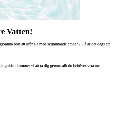
re Vatten!
kan glömma bort att krångla med skummande ämnen? Då är det dags att
den här guiden kommer vi att ta dig genom allt du behöver veta om