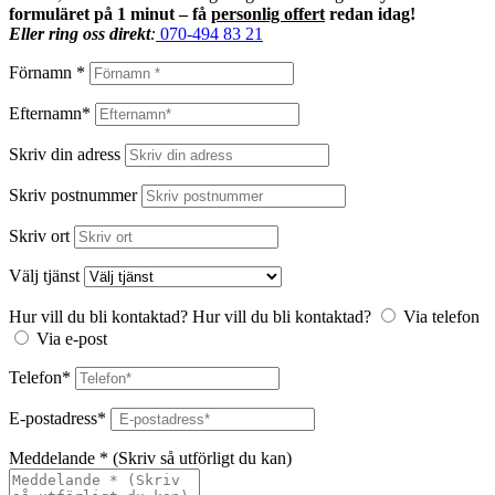
formuläret på 1 minut – få
personlig offert
redan idag!
Eller ring oss direkt
:
070-494 83 21
Förnamn *
Efternamn*
Skriv din adress
Skriv postnummer
Skriv ort
Välj tjänst
Hur vill du bli kontaktad?
Hur vill du bli kontaktad?
Via telefon
Via e-post
Telefon*
E-postadress*
Meddelande * (Skriv så utförligt du kan)