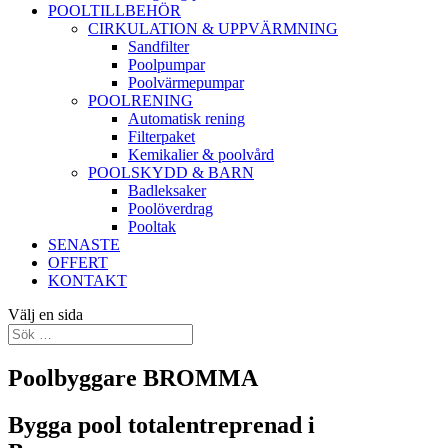
POOLTILLBEHÖR
CIRKULATION & UPPVÄRMNING
Sandfilter
Poolpumpar
Poolvärmepumpar
POOLRENING
Automatisk rening
Filterpaket
Kemikalier & poolvård
POOLSKYDD & BARN
Badleksaker
Poolöverdrag
Pooltak
SENASTE
OFFERT
KONTAKT
Välj en sida
Poolbyggare BROMMA
Bygga pool totalentreprenad i