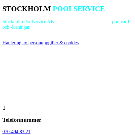
STOCKHOLM
POOLSERVICE
Stockholm Poolservice AB
är ledande inom
professionell
poolvård
och -lösningar.
Vi strävar efter excellens för att bevara dina
poolanläggningars lockelse och funktionalitet.
Hantering av personuppgifter & cookies

Telefonnummer
070-494 83 21