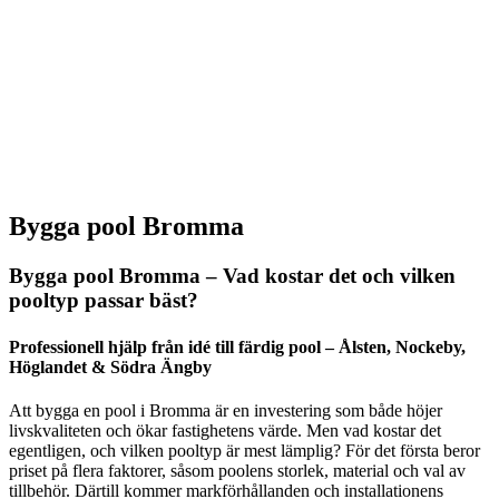
Bygga pool Bromma
Bygga pool Bromma – Vad kostar det och vilken
pooltyp passar bäst?
Professionell hjälp från idé till färdig pool – Ålsten, Nockeby,
Höglandet & Södra Ängby
Att bygga en pool i Bromma är en investering som både höjer
livskvaliteten och ökar fastighetens värde. Men vad kostar det
egentligen, och vilken pooltyp är mest lämplig? För det första beror
priset på flera faktorer, såsom poolens storlek, material och val av
tillbehör. Därtill kommer markförhållanden och installationens