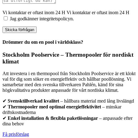
Vi kontaktar er oftast inom 24 H
Vi kontaktar er oftast inom 24 H
Jag godkänner integritetspolicyn.
Skicka förfrågan
Drömmer du om en pool i världsklass?
Stockholm Poolservice – Thermopooler för nordiskt
klimat
Att investera i en thermopool från Stockholm Poolservice är ett klokt
val för dig som söker en energieffektiv och hållbar poollösning. Vi
samarbetar med den svenska tillverkaren Pahlén, känd för sina
högkvalitativa produkter anpassade för vårt nordiska klimat.
✔
Svensktillverkad kvalitet
– hållbara material med lång livslängd
✔
Thermopooler med optimal energieffektivitet
– minskar
driftskostnaderna
✔
Enkel installation & flexibla paketlösningar
– anpassade efter
dina behov
Få prisförslag