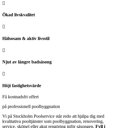

Ökad livskvalitet

Hälsosam & aktiv livsstil

Njut av längre badsäsong

Höjt fastighetsvärde
Få kostnadsfri offert
på professionell poolbyggnation
Vi på Stockholm Poolservice står redo att hjälpa dig med
kvalitativa pooltjänster som poolbyggnation, renovering,
service, skötsel eller akut rengöring inför säsongen.
Fyll i