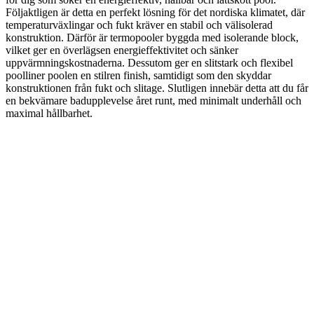
Följaktligen är detta en perfekt lösning för det nordiska klimatet, där
temperaturväxlingar och fukt kräver en stabil och välisolerad
konstruktion. Därför är termopooler byggda med isolerande block,
vilket ger en överlägsen energieffektivitet och sänker
uppvärmningskostnaderna. Dessutom ger en slitstark och flexibel
poolliner poolen en stilren finish, samtidigt som den skyddar
konstruktionen från fukt och slitage. Slutligen innebär detta att du får
en bekvämare badupplevelse året runt, med minimalt underhåll och
maximal hållbarhet.