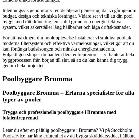
Inledningsvis genomför vi en detaljerad planering, där vi går igenom
budget, design och tekniska lösningar. Vidare ser vi till att din pool
byggs med rätt dränering, en stabil grund och energieffektiva
system, vilket säkerställer lång hållbarhet och låga driftskostnader.
För att maximera din poolupplevelse installerar vi smidiga pooltak,
moderna filtersystem och effektiva värmelösningar, vilket gör att du
kan förlänga badsäsongen och minska energikostnaderna.
Följaktligen slipper du hantera flera entreprenörer – vi hanterar hela
byggprocessen från början till slut, så att du kan känna dig trygg
genom hela projektet.
Poolbyggare Bromma
Poolbyggare Bromma – Erfarna specialister för alla
typer av pooler
Trygga och professionella poolbyggare i Bromma med
totalentreprenad
Letar du efter en pålitlig poolbyggare i Bromma? Vi på Stockholm
Poolservice har lång erfarenhet av att bygga skräddarsydda, hållbara