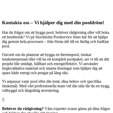
Kontakta oss – Vi hjälper dig med din pooldröm!
Har du frågor om att bygga pool, behöver rådgivning eller vill boka
ett hembesök? Vi på Stockholm Poolservice finns här för att hjälpa
dig genom hela processen – från första idé till en färdig och badklar
pool.
Oavsett om du planerar att bygga en thermopool, önskar
totalentreprenad eller vill ha ett komplett poolpaket, ser vi till att ditt
projekt blir smidigt, hållbart och energieffektivt. Vi använder
högkvalitativa material och smarta lösningar som hjälper dig att
spara både energi och pengar på lång sikt.
Vi anpassar varje pool efter din tomt, dina behov och specifika
önskemål. Med vårt professionella team vid din sida får du en trygg,
välbyggd och långsiktig investering.

Behöver du rådgivning?
Våra experter svarar gärna på dina frågor