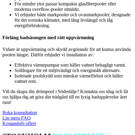
För mindre ytor passar kompakta glasfiberpooler eller
moderna overflow-pooler utmärkt.
Vi erbjuder både markpooler och ovanmarkpooler, designade
för det svenska klimatet, med lång livslängd och låg
energiförbrukning.
Förläng badsäsongen med rätt uppvärmning
Vidare är uppvärmning och skydd avgörande för att kunna använda
poolen längre. Därför erbjuder vi installation av:
Effektiva värmepumpar som håller vattnet behagligt varmt.
Solfångare för ett miljövänligt och energisnålt alternativ.
Isolerade poolskydd som minskar värmeförlust och håller
vattnet rent.
Vill du skapa din drömpool i Södertälje? Kontakta oss idag och låt
oss hjälpa dig att göra din trädgård till en lyxig badupplevelse året
runt!
Boka konsultation
Läs mera FAQ
Kostandsfri offert