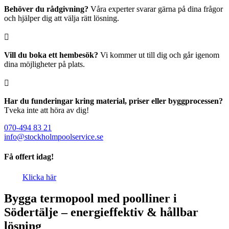
Behöver du rådgivning?
Våra experter svarar gärna på dina frågor
och hjälper dig att välja rätt lösning.

Vill du boka ett hembesök?
Vi kommer ut till dig och går igenom
dina möjligheter på plats.

Har du funderingar kring material, priser eller byggprocessen?
Tveka inte att höra av dig!
070-494 83 21
info@stockholmpoolservice.se
Få offert idag!
Klicka här
Bygga termopool med poolliner i
Södertälje – energieffektiv & hållbar
lösning