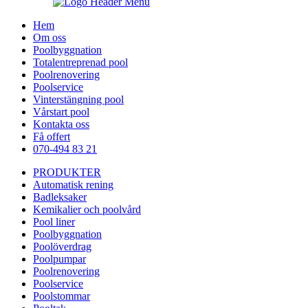
Hem
Om oss
Poolbyggnation
Totalentreprenad pool
Poolrenovering
Poolservice
Vinterstängning pool
Vårstart pool
Kontakta oss
Få offert
070-494 83 21
PRODUKTER
Automatisk rening
Badleksaker
Kemikalier och poolvård
Pool liner
Poolbyggnation
Poolöverdrag
Poolpumpar
Poolrenovering
Poolservice
Poolstommar