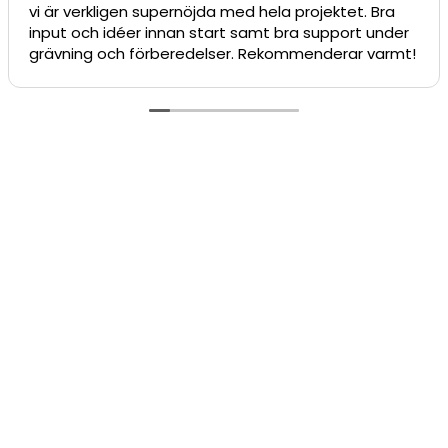
jda med hela projektet. Bra
❤️❤️
start samt bra support under
delser. Rekommenderar varmt!