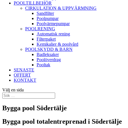
POOLTILLBEHÖR
CIRKULATION & UPPVÄRMNING
Sandfilter
Poolpumpar
Poolvärmepumpar
POOLRENING
Automatisk rening
Filterpaket
Kemikalier & poolvård
POOLSKYDD & BARN
Badleksaker
Poolöverdrag
Pooltak
SENASTE
OFFERT
KONTAKT
Välj en sida
Bygga pool Södertälje
Bygga pool totalentreprenad i Södertälje