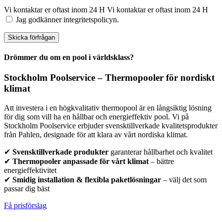
Vi kontaktar er oftast inom 24 H
Vi kontaktar er oftast inom 24 H
Jag godkänner integritetspolicyn.
Skicka förfrågan
Drömmer du om en pool i världsklass?
Stockholm Poolservice – Thermopooler för nordiskt
klimat
Att investera i en högkvalitativ thermopool är en långsiktig lösning
för dig som vill ha en hållbar och energieffektiv pool. Vi på
Stockholm Poolservice erbjuder svensktillverkade kvalitetsprodukter
från Pahlen, designade för att klara av vårt nordiska klimat.
✔
Svensktillverkade produkter
garanterar hållbarhet och kvalitet
✔
Thermopooler anpassade för vårt klimat
– bättre
energieffektivitet
✔
Smidig installation & flexibla paketlösningar
– välj det som
passar dig bäst
Få prisförslag