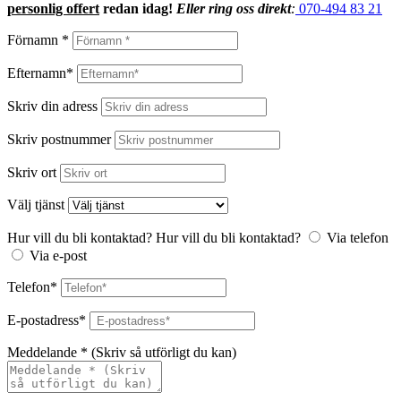
personlig offert
redan idag!
Eller ring oss direkt
:
070-494 83 21
Förnamn *
Efternamn*
Skriv din adress
Skriv postnummer
Skriv ort
Välj tjänst
Hur vill du bli kontaktad?
Hur vill du bli kontaktad?
Via telefon
Via e-post
Telefon*
E-postadress*
Meddelande * (Skriv så utförligt du kan)