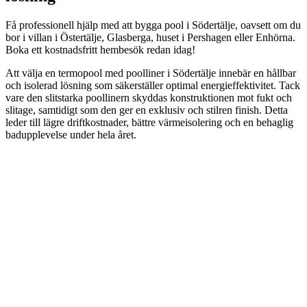
Få professionell hjälp med att bygga pool i Södertälje, oavsett om du
bor i villan i Östertälje, Glasberga, huset i Pershagen eller Enhörna.
Boka ett kostnadsfritt hembesök redan idag!
Att välja en termopool med poolliner i Södertälje innebär en hållbar
och isolerad lösning som säkerställer optimal energieffektivitet. Tack
vare den slitstarka poollinern skyddas konstruktionen mot fukt och
slitage, samtidigt som den ger en exklusiv och stilren finish. Detta
leder till lägre driftkostnader, bättre värmeisolering och en behaglig
badupplevelse under hela året.