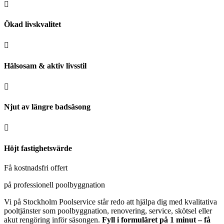

Ökad livskvalitet

Hälsosam & aktiv livsstil

Njut av längre badsäsong

Höjt fastighetsvärde
Få kostnadsfri offert
på professionell poolbyggnation
Vi på Stockholm Poolservice står redo att hjälpa dig med kvalitativa
pooltjänster som poolbyggnation, renovering, service, skötsel eller
akut rengöring inför säsongen.
Fyll i formuläret på 1 minut – få