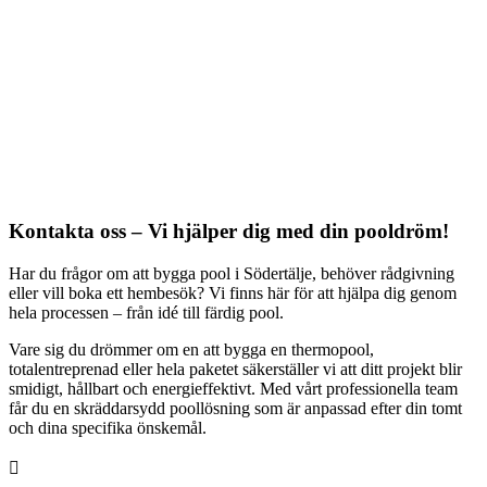
Kontakta oss – Vi hjälper dig med din pooldröm!
Har du frågor om att bygga pool i Södertälje, behöver rådgivning
eller vill boka ett hembesök? Vi finns här för att hjälpa dig genom
hela processen – från idé till färdig pool.
Vare sig du drömmer om en att bygga en thermopool,
totalentreprenad eller hela paketet säkerställer vi att ditt projekt blir
smidigt, hållbart och energieffektivt. Med vårt professionella team
får du en skräddarsydd poollösning som är anpassad efter din tomt
och dina specifika önskemål.
