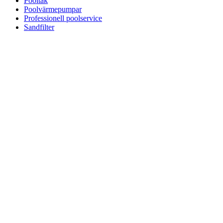
Pooltak
Poolvärmepumpar
Professionell poolservice
Sandfilter