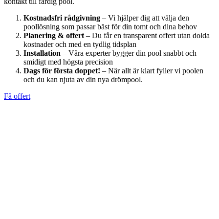
kontakt till färdig pool.
Kostnadsfri rådgivning
– Vi hjälper dig att välja den
poollösning som passar bäst för din tomt och dina behov
Planering & offert
– Du får en transparent offert utan dolda
kostnader och med en tydlig tidsplan
Installation
– Våra experter bygger din pool snabbt och
smidigt med högsta precision
Dags för första doppet!
– När allt är klart fyller vi poolen
och du kan njuta av din nya drömpool.
Få offert