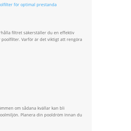
a
ålla filtret säkerställer du en effektiv
oolfilter. Varför är det viktigt att rengöra
römmen om sådana kvällar kan bli
 poolmiljön. Planera din pooldröm Innan du