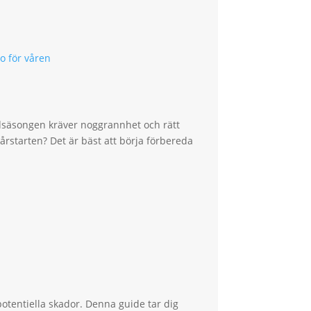
adsäsongen kräver noggrannhet och rätt
årstarten? Det är bäst att börja förbereda
otentiella skador. Denna guide tar dig