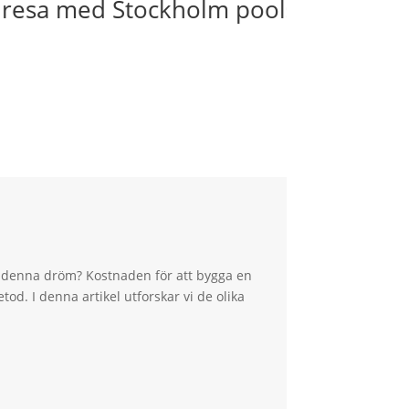
med Stockholm poolservice! ☀️ En poo
a denna dröm? Kostnaden för att bygga en
tod. I denna artikel utforskar vi de olika