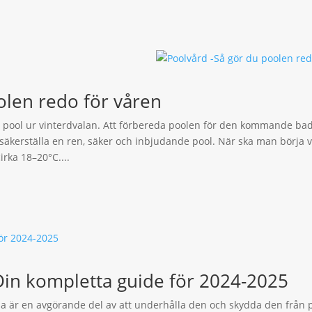
olen redo för våren
din pool ur vinterdvalan. Att förbereda poolen för den kommande b
 säkerställa en ren, säker och inbjudande pool. När ska man börja v
rka 18–20°C....
Din kompletta guide för 2024-2025
a är en avgörande del av att underhålla den och skydda den från p