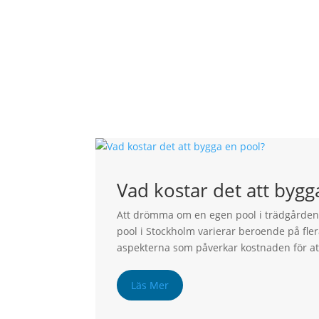
Vad kostar det att bygg
Att drömma om en egen pool i trädgården 
pool i Stockholm varierar beroende på flera
aspekterna som påverkar kostnaden för att
Läs Mer