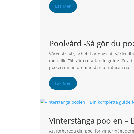
Läs Mer
Poolvård -Så gör du po
Våren är här, och det är dags att väcka 
metodik. Följ vår omfattande guide för att
poolen innan utomhustemperaturen når ci
Läs Mer
Vinterstänga poolen – 
Att förbereda din pool för vintermånadern