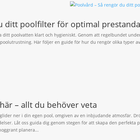
 ditt poolfilter för optimal prestand
la ditt poolvatten klart och hygieniskt. Genom att regelbundet underh
poolutrustning. Här följer en guide för hur du rengör olika typer av p
 här – allt du behöver veta
 glider ner i din egen pool, omgiven av en inbjudande atmosfär. D
delser. Låt oss guida dig genom stegen för att skapa den perfekta
 noggrant planera...