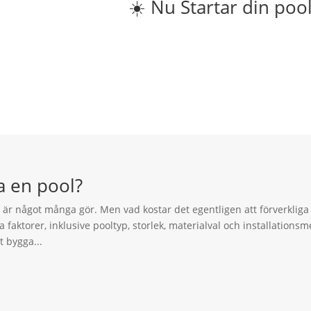
☀️ Nu Startar din poolresa 
a en pool?
är något många gör. Men vad kostar det egentligen att förverklig
 faktorer, inklusive pooltyp, storlek, materialval och installationsme
 bygga...