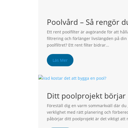
Poolvård – Så rengör du
Ett rent poolfilter är avgörande för att hål
filtrering och förlänger livslängden på din 
poolfiltret? Ett rent filter bidrar...
Läs Mer
Ditt poolprojekt börjar
Föreställ dig en varm sommarkväll där du
verklighet med rätt planering och förbere
påbörjar ditt poolprojekt är det viktigt att