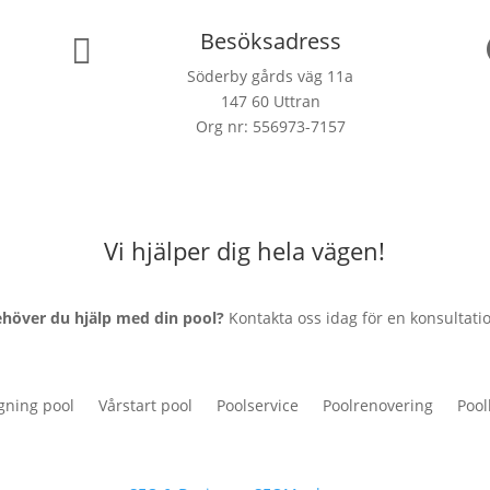
Besöksadress

Söderby gårds väg 11a
147 60 Uttran
Org nr: 556973-7157
Vi hjälper dig hela vägen!
ehöver du hjälp med din pool?
Kontakta oss idag för en konsultati
gning pool
Vårstart pool
Poolservice
Poolrenovering
Pool