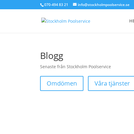
070-494 83 21
info@stockholmpoolservice.se
H
Blogg
Senaste från Stockholm Poolservice
Omdömen
Våra tjänster