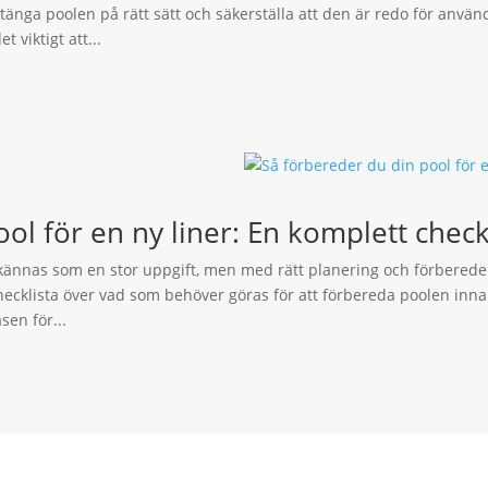
stänga poolen på rätt sätt och säkerställa att den är redo för an
 viktigt att...
ol för en ny liner: En komplett check
 kännas som en stor uppgift, men med rätt planering och förberedel
hecklista över vad som behöver göras för att förbereda poolen inna
sen för...