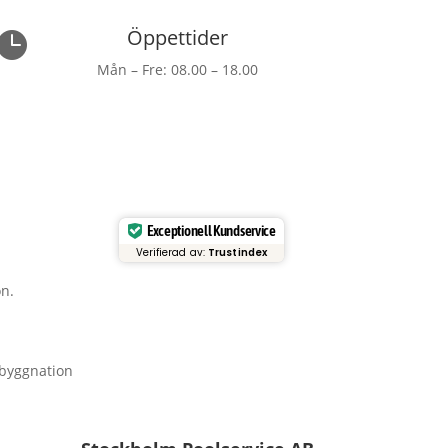
Öppettider

Mån – Fre: 08.00 – 18.00
Exceptionell Kundservice
Verifierad av:
Trustindex
on.
byggnation