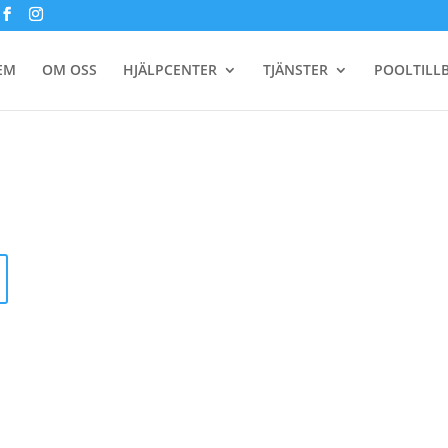
EM
OM OSS
HJÄLPCENTER
TJÄNSTER
POOLTILL