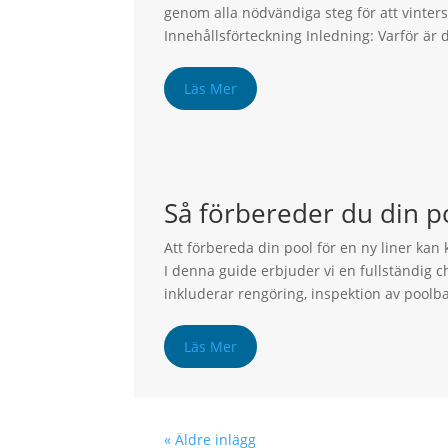
genom alla nödvändiga steg för att vinter
Innehållsförteckning Inledning: Varför är det
Läs Mer
Så förbereder du din po
Att förbereda din pool för en ny liner kan
I denna guide erbjuder vi en fullständig c
inkluderar rengöring, inspektion av poolba
Läs Mer
« Äldre inlägg